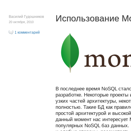
Использование M
Василий Гудошников
20 октября, 2010
1 комментарий
В последнее время NoSQL стал
разработке. Некоторые проекты
узких частей архитектуры, неко
полностью. Такие БД как прави
простой архитектурой и высок
данный момент нас интересует 
популярных NoSQL баз данных.