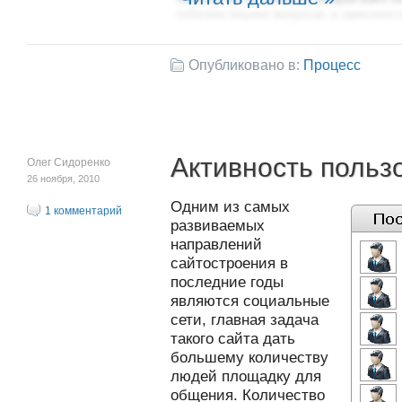
Опубликовано в:
Процесс
Активность польз
Олег Сидоренко
26 ноября, 2010
Одним из самых
1 комментарий
развиваемых
направлений
сайтостроения в
последние годы
являются социальные
сети, главная задача
такого сайта дать
большему количеству
людей площадку для
общения. Количество