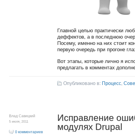
Главной целью практически люб
деффектов, а в последнюю оче
Посему, именно на них стоит к
первую очередь при прогоне гла
Вот этапы, которые лично я ис
предлагать в комментах дополне
Опубликовано в:
Процесс
,
Сове
Исправление ошибо
Влад Савицкий
5 июля, 2011
модулях Drupal
0 комментариев