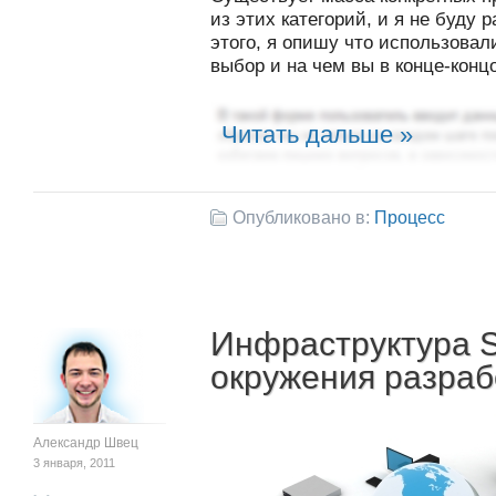
из этих категорий, и я не буду 
этого, я опишу что использова
выбор и на чем вы в конце-конц
Читать дальше »
Опубликовано в:
Процесс
Инфраструктура S
окружения разраб
Александр Швец
3 января, 2011