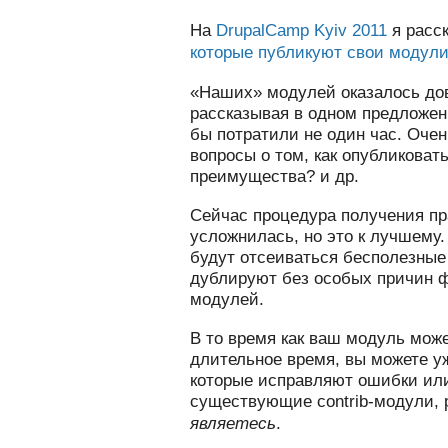
На
DrupalCamp Kyiv 2011
я расс
которые публикуют свои модули 
«Наших» модулей оказалось дов
рассказывая в одном предложен
бы потратили не один час. Очен
вопросы о том, как опубликоват
преимущества? и др.
Сейчас процедура получения п
усложнилась, но это к лучшему.
будут отсеиваться бесполезные
дублируют без особых причин 
модулей.
В то время как ваш модуль мож
длительное время, вы можете уж
которые исправляют ошибки ил
существующие contrib-модули,
являетесь
.