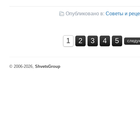
Опубликовано в:
Советы и рец
Страницы
1
2
3
4
5
следу
© 2006-2026,
ShvetsGroup