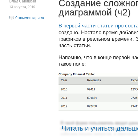
Создание сложног
Влад Савицкий
13 августа, 2010
диаграммой (ч2)
0 комментариев
В первой части статьи про сос
создано. Настало время добави
графиков в реальном времени. 
часть статьи.
Напомню, что в конце первой ча
такое поле:
Читать и учиться дальш