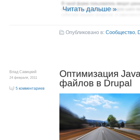
Читать дальше »
Опубликовано в:
Сообщество
,
D
Оптимизация Java
Влад Савицкий
24 февраля, 2011
файлов в Drupal
5 комментариев