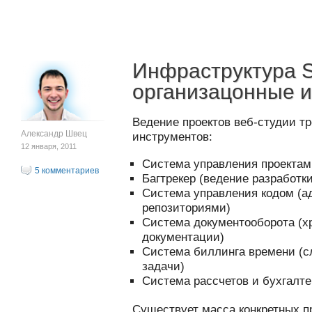
Инфраструктура S
организацонные 
Ведение проектов веб-студии т
Александр Швец
инструментов:
12 января, 2011
Система управления проектам
5 комментариев
Багтрекер (ведение разработк
Система управления кодом (
репозиториями)
Система документооборота (х
документации)
Система биллинга времени (с
задачи)
Система рассчетов и бухгалт
Существует масса конкретных п