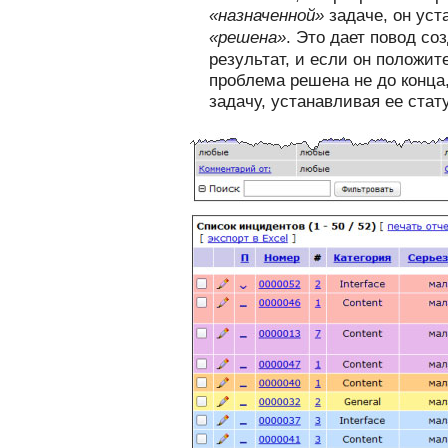
«назначенной»
задаче, он уст
«решена»
. Это дает повод со
результат, и если он положит
проблема решена не до конца
задачу, устанавливая ее стат