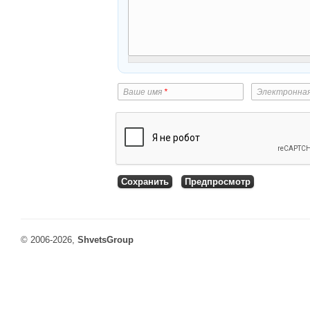
Ваше имя
*
Электронна
© 2006-2026,
ShvetsGroup