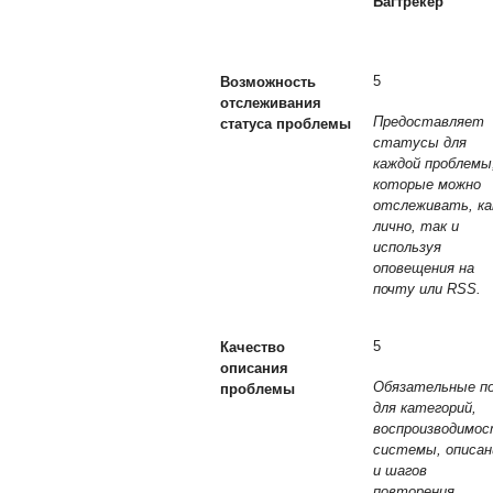
Багтрекер
5
Возможность
отслеживания
Предоставляет
статуса проблемы
статусы для
каждой проблемы
которые можно
отслеживать, ка
лично, так и
используя
оповещения на
почту или RSS.
5
Качество
описания
Обязательные п
проблемы
для категорий,
воспроизводимос
системы, описан
и шагов
повторения.