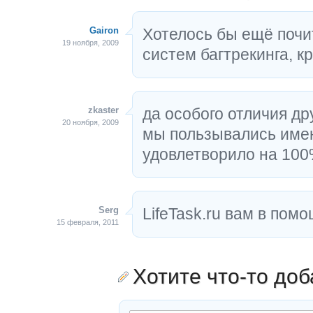
Gairon
Хотелось бы ещё почи
19 ноября, 2009
систем багтрекинга, к
zkaster
да особого отличия др
20 ноября, 2009
мы пользывались име
удовлетворило на 10
Serg
LifeTask.ru вам в помо
15 февраля, 2011
Хотите что-то до