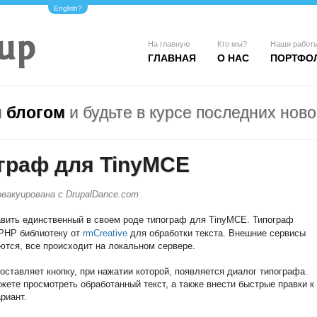
English?
На главную
Кто мы?
Наши работ
ГЛАВНАЯ
О НАС
ПОРТФО
м
блогом
и будьте в курсе последних ново
граф для TinyMCE
вакуирована с DrupalDance.com
вить единственный в своем роде типограф для TinyMCE. Типограф
PHP библиотеку от
rmCreative
для обработки текста. Внешние сервисы
ются, все происходит на локальном сервере.
оставляет кнопку, при нажатии которой, появляется диалог типографа.
жете просмотреть обработанный текст, а также внести быстрые правки к
риант.