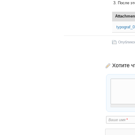
После эт
Attachmen
typograf_0
Опублико
Хотите ч
Ваше имя
*