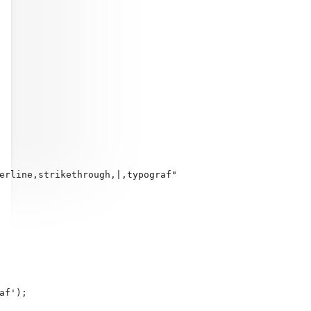
erline,strikethrough,|,typograf"

af');