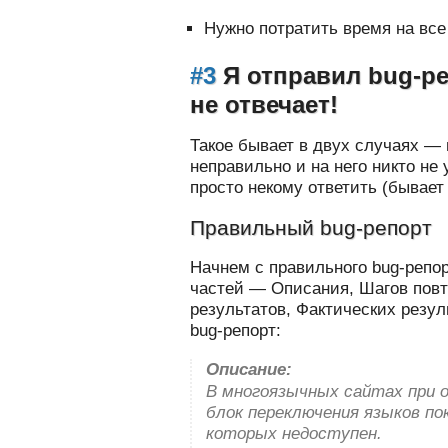
Нужно потратить время на все
#3
Я отправил bug-ре
не отвечает!
Такое бывает в двух случаях —
неправильно и на него никто не
просто некому ответить (бывает
Правильный bug-репорт
Начнем с правильного bug-репор
частей — Описания, Шагов пов
результатов, Фактических резул
bug-репорт:
Описание:
В многоязычных сайтах при 
блок переключения языков по
которых недоступен.