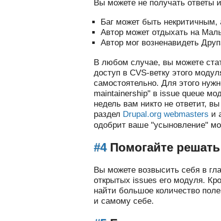
Вы можете не получать ответы и
Баг может быть некритичным, а
Автор может отдыхать на Мал
Автор мог возненавидеть Друп
В любом случае, вы можете ста
доступ в CVS-ветку этого модул
самостоятельно. Для этого нужн
maintainership" в issue queue мо
недель вам никто не ответит, вы
раздел
Drupal.org webmasters
и 
одобрит ваше "усыновление" мо
#4
Помогайте решат
Вы можете возвысить себя в гла
открытых issues его модуля. Кр
найти большое количество поле
и самому себе.