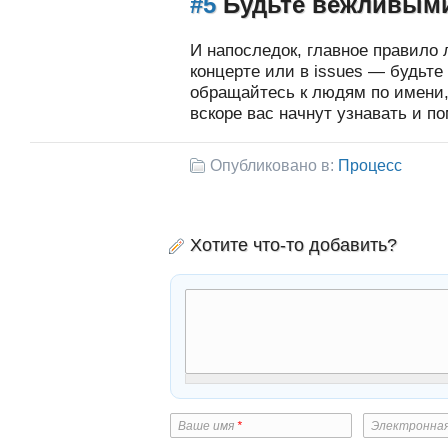
#5
Будьте вежливым
И напоследок, главное правило 
концерте или в issues — будьт
обращайтесь к людям по имени,
вскоре вас начнут узнавать и по
Опубликовано в:
Процесс
Хотите что-то добавить?
Ваше имя
*
Электронна