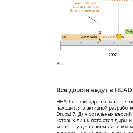
Все дороги ведут в HEAD
HEAD-веткой ядра называется ве
находится в активной разработк
Drupal 7. Для остальных версий
которых лишь латаются дыры и 
«патч, с улучшением системы к
лучшем случае переназначат в