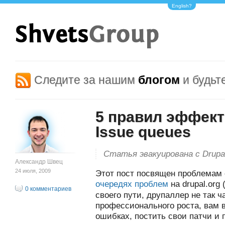
English?
Следите за нашим
блогом
и будьт
5 правил эффект
Issue queues
Статья эвакуирована с Drupa
Александр Швец
24 июля, 2009
Этот пост посвящен проблемам 
очередях проблем
на drupal.org 
0 комментариев
своего пути, друпаллер не так ч
профессионального роста, вам 
ошибках, постить свои патчи и 