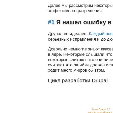
Далее мы рассмотрим некоторые
эффективного разрешения.
#1
Я нашел ошибку в 
Друпал не идеален.
Каждый
но
серьезных исправления и до д
Довольно немногие знают каков
в ядре. Некоторые слышали что 
некоторые считают что они ниче
считают что ошибки должен ис
ходит много мифов об этом.
Цикл разработки Drupal