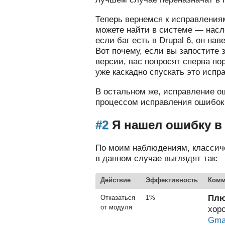
Теперь вернемся к исправлениям
можете найти в системе — насле
если баг есть в Drupal 6, он нав
Вот почему, если вы запостите 
версии, вас попросят сперва по
уже каскадно спускать это испр
В остальном же, исправление о
процессом исправления ошибок
#2
Я нашел ошибку в
По моим наблюдениям, классич
в данном случае выглядят так:
Действие
Эффективность
Комм
Плю
Отказаться
1%
от модуля
хор
Gma