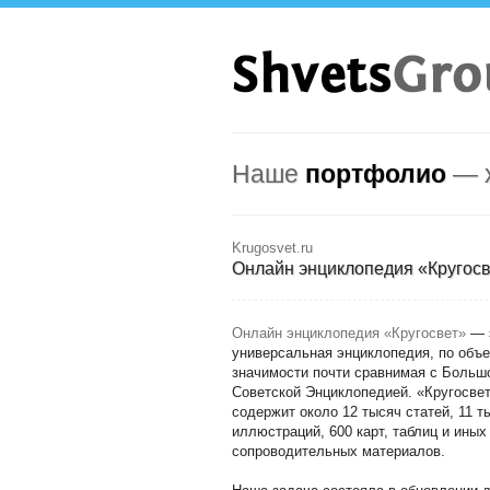
Наше
портфолио
— х
Krugosvet.ru
Онлайн энциклопедия «Кругосв
Онлайн энциклопедия «Кругосвет»
— 
универсальная энциклопедия, по объ
значимости почти сравнимая с Больш
Советской Энциклопедией. «Кругосве
содержит около 12 тысяч статей, 11 т
иллюстраций, 600 карт, таблиц и иных
сопроводительных материалов.