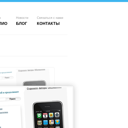
ы
Новости
Связаться с нами
ЛИО
БЛОГ
КОНТАКТЫ